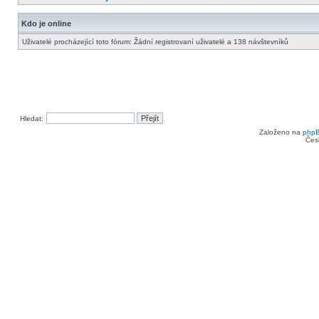
Kdo je online
Uživatelé procházející toto fórum: Žádní registrovaní uživatelé a 138 návštevníků
Hledat:
Založeno na
php
Čes