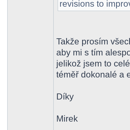
revisions to impro
Takže prosím všech
aby mi s tím alesp
jelikož jsem to cel
téměř dokonalé a ev
Díky
Mirek