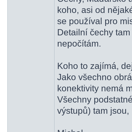
koho, asi od nějak
se používal pro mis
Detailní čechy tam
nepočítám.
Koho to zajímá, de
Jako všechno obrá
konektivity nemá 
Všechny podstatné
výstupů) tam jsou,