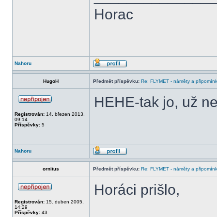
Horac
Nahoru
HugoH
Předmět příspěvku:
Re: FLYMET - náměty a připomínky
HEHE-tak jo, už ne
Registrován:
14. březen 2013,
09:14
Příspěvky:
5
Nahoru
ornitus
Předmět příspěvku:
Re: FLYMET - náměty a připomínky
Horáci prišlo,
Registrován:
15. duben 2005,
14:29
Příspěvky:
43