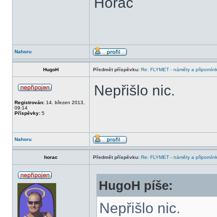
Horac
Nahoru
HugoH
Předmět příspěvku:
Re: FLYMET - náměty a připomínky
Nepřišlo nic.
Registrován:
14. březen 2013,
09:14
Příspěvky:
5
Nahoru
horac
Předmět příspěvku:
Re: FLYMET - náměty a připomínky
HugoH píše:
Nepřišlo nic.