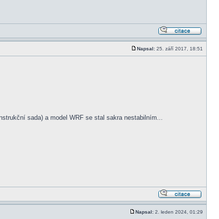
Napsal:
25. září 2017, 18:51
instrukční sada) a model WRF se stal sakra nestabilním...
Napsal:
2. leden 2024, 01:29