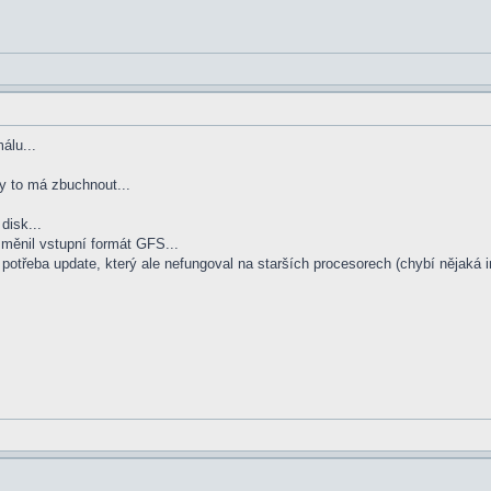
álu...
y to má zbuchnout...
disk...
měnil vstupní formát GFS...
 potřeba update, který ale nefungoval na starších procesorech (chybí nějaká 