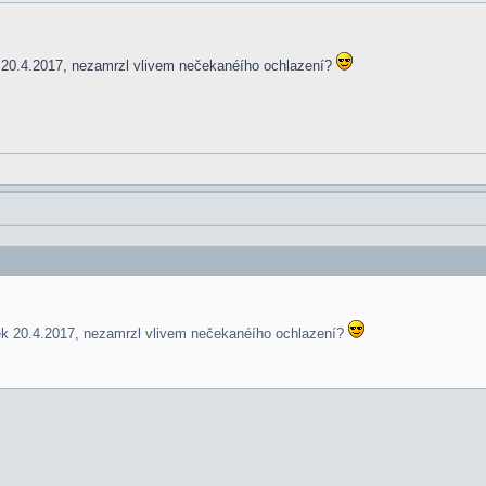
k 20.4.2017, nezamrzl vlivem nečekanéího ochlazení?
ek 20.4.2017, nezamrzl vlivem nečekanéího ochlazení?