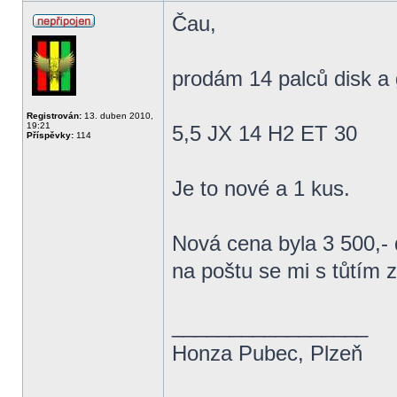
Čau,
prodám 14 palců disk a 
Registrován:
13. duben 2010,
19:21
5,5 JX 14 H2 ET 30
Příspěvky:
114
Je to nové a 1 kus.
Nová cena byla 3 500,- 
na poštu se mi s tůtím 
_________________
Honza Pubec, Plzeň