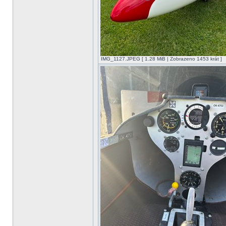
IMG_1127.JPEG [ 1.28 MiB | Zobrazeno 1453 krát ]