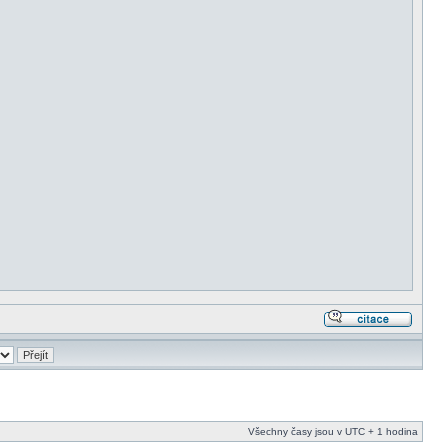
Všechny časy jsou v UTC + 1 hodina