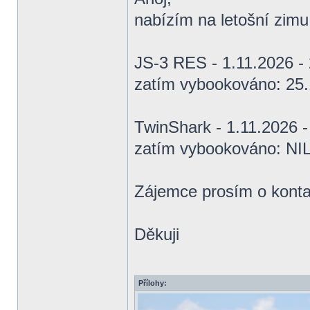
nabízím na letošní zimu
JS-3 RES - 1.11.2026 -
zatím vybookováno: 25.1
TwinShark - 1.11.2026 
zatím vybookováno: NI
Zájemce prosím o kont
Děkuji
Přílohy: