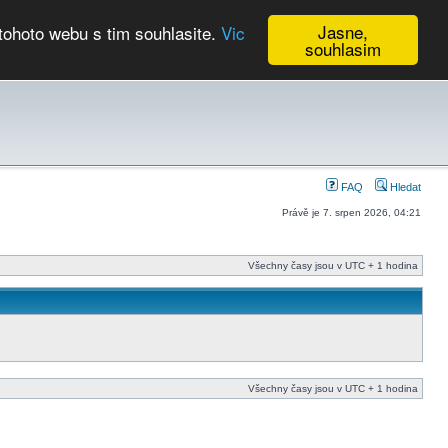
Jasne,
tohoto webu s tim souhlasite.
Vic
souhlasim
Kalendář
FAQ
Hledat
Právě je 7. srpen 2026, 04:21
Všechny časy jsou v UTC + 1 hodina
Všechny časy jsou v UTC + 1 hodina