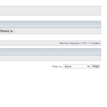
Všechny časy jsou v UTC + 1 hodina
Přejít na: