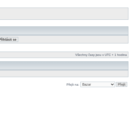
Všechny časy jsou v UTC + 1 hodina
Přejít na: