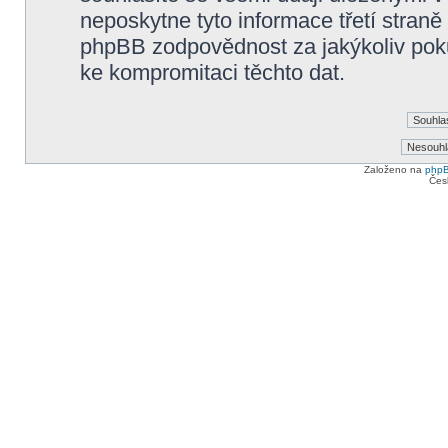
neposkytne tyto informace třetí straně
phpBB zodpovědnost za jakýkoliv poku
ke kompromitaci těchto dat.
Založeno na
php
Čes