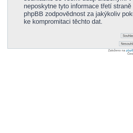
neposkytne tyto informace třetí straně
phpBB zodpovědnost za jakýkoliv poku
ke kompromitaci těchto dat.
Založeno na
php
Čes