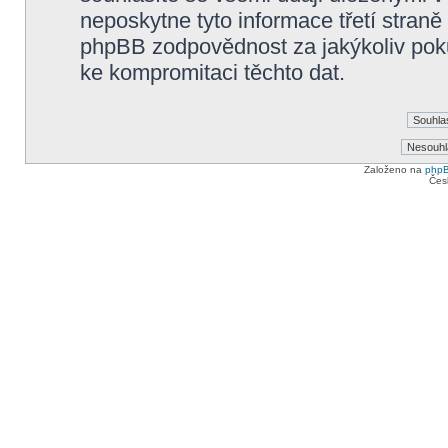
neposkytne tyto informace třetí straně
phpBB zodpovědnost za jakýkoliv poku
ke kompromitaci těchto dat.
Založeno na
php
Čes