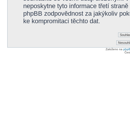
neposkytne tyto informace třetí straně
phpBB zodpovědnost za jakýkoliv poku
ke kompromitaci těchto dat.
Založeno na
php
Čes