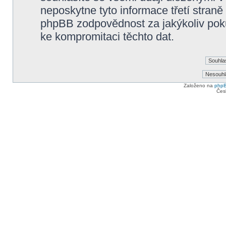
neposkytne tyto informace třetí straně
phpBB zodpovědnost za jakýkoliv poku
ke kompromitaci těchto dat.
Založeno na
php
Čes