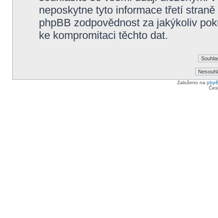
neposkytne tyto informace třetí straně
phpBB zodpovědnost za jakýkoliv poku
ke kompromitaci těchto dat.
Založeno na
php
Čes