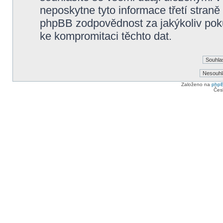
neposkytne tyto informace třetí straně
phpBB zodpovědnost za jakýkoliv poku
ke kompromitaci těchto dat.
Založeno na
php
Čes