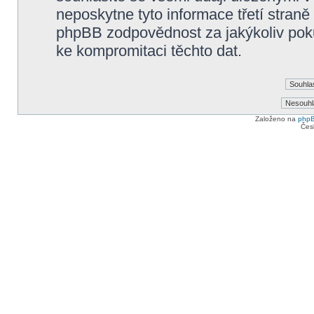
neposkytne tyto informace třetí straně
phpBB zodpovědnost za jakýkoliv poku
ke kompromitaci těchto dat.
Založeno na
php
Čes