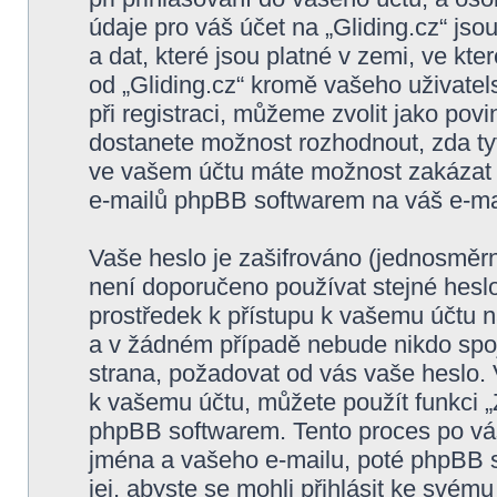
údaje pro váš účet na „Gliding.cz“ js
a dat, které jsou platné v zemi, ve kt
od „Gliding.cz“ kromě vašeho uživate
při registraci, můžeme zvolit jako po
dostanete možnost rozhodnout, zda ty
ve vašem účtu máte možnost zakázat n
e-mailů phpBB softwarem na váš e-ma
Vaše heslo je zašifrováno (jednosměrn
není doporučeno používat stejné heslo
prostředek k přístupu k vašemu účtu na
a v žádném případě nebude nikdo spoje
strana, požadovat od vás vaše heslo.
k vašemu účtu, můžete použít funkci
phpBB softwarem. Tento proces po vá
jména a vašeho e-mailu, poté phpBB 
jej, abyste se mohli přihlásit ke svému