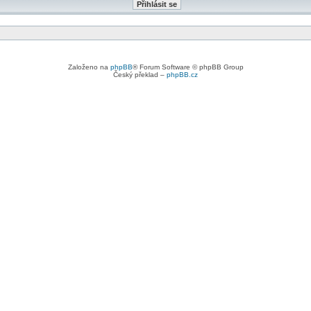
Založeno na
phpBB
® Forum Software © phpBB Group
Český překlad –
phpBB.cz