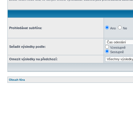
Prohledávat subfóra:
Ano
Ne
Seřadit výsledky podle:
Vzestupně
Sestupně
Omezit výsledky na předchozí:
Obsah fóra