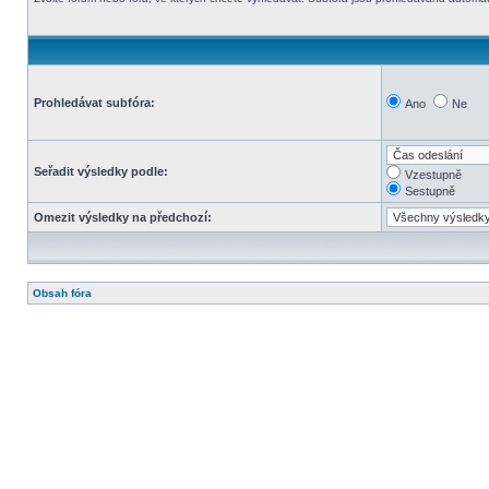
Prohledávat subfóra:
Ano
Ne
Seřadit výsledky podle:
Vzestupně
Sestupně
Omezit výsledky na předchozí:
Obsah fóra