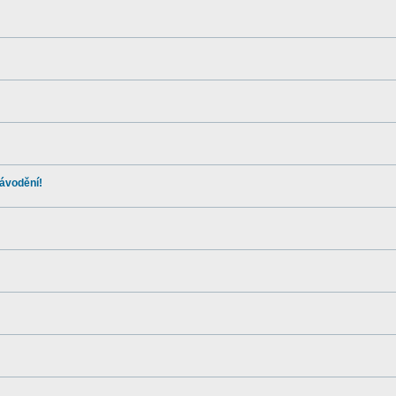
ávodění!