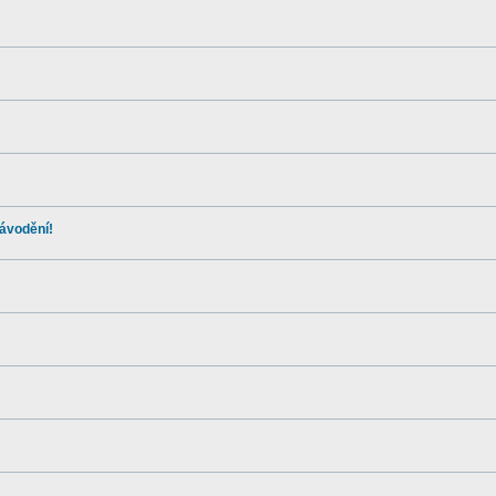
ávodění!