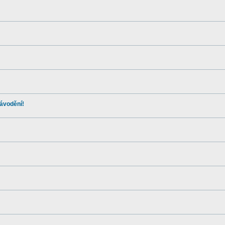
ávodění!