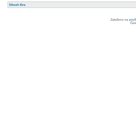
Obsah fóra
Založeno na
php
Čes