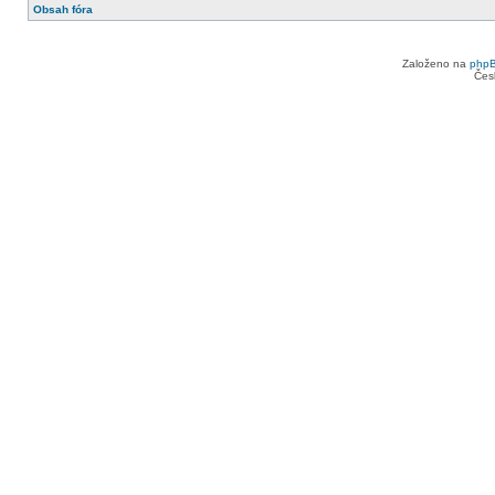
Obsah fóra
Založeno na
php
Čes