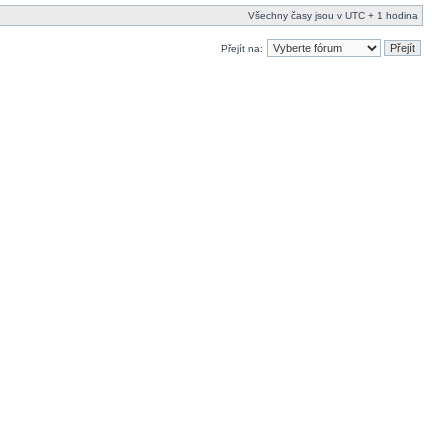
Všechny časy jsou v UTC + 1 hodina
Přejít na: