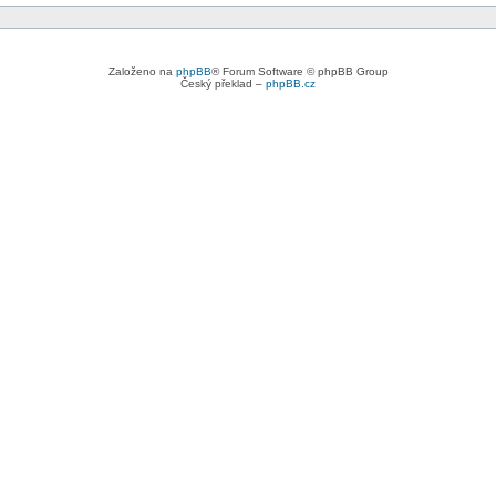
Založeno na
phpBB
® Forum Software © phpBB Group
Český překlad –
phpBB.cz