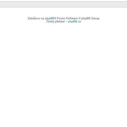
Založeno na
phpBB
® Forum Software © phpBB Group
Český překlad –
phpBB.cz