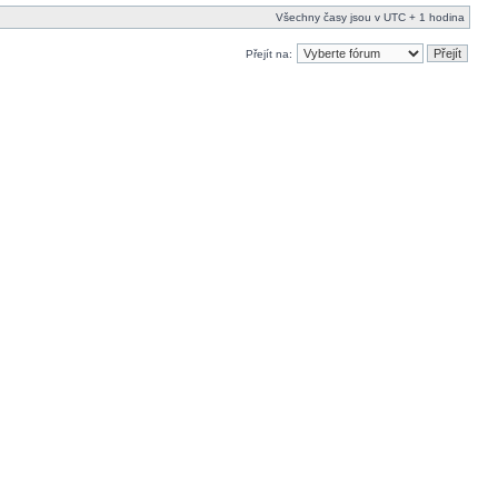
Všechny časy jsou v UTC + 1 hodina
Přejít na: