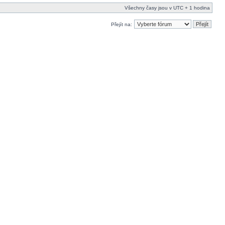
Všechny časy jsou v UTC + 1 hodina
Přejít na: