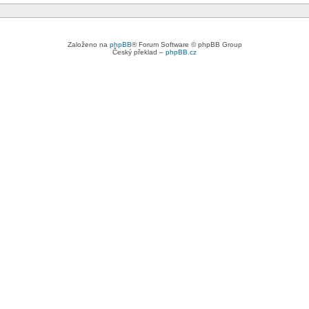
Založeno na
phpBB
® Forum Software © phpBB Group
Český překlad –
phpBB.cz