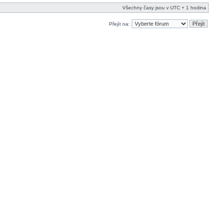
Všechny časy jsou v UTC + 1 hodina
Přejít na: