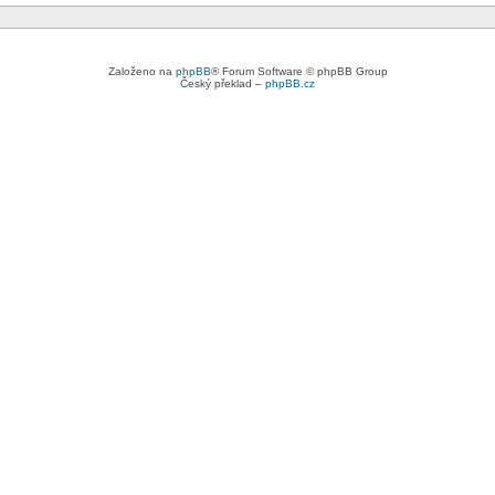
Založeno na
phpBB
® Forum Software © phpBB Group
Český překlad –
phpBB.cz