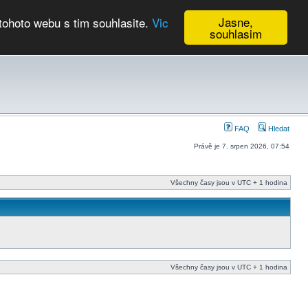
Jasne,
tohoto webu s tim souhlasite.
Vic
souhlasim
Kalendář
FAQ
Hledat
Právě je 7. srpen 2026, 07:54
Všechny časy jsou v UTC + 1 hodina
Všechny časy jsou v UTC + 1 hodina