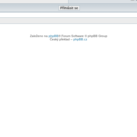
Založeno na
phpBB
® Forum Software © phpBB Group
Český překlad –
phpBB.cz