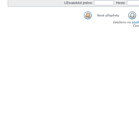
Uživatelské jméno:
Heslo:
Nové příspěvky
Založeno na
php
Čes