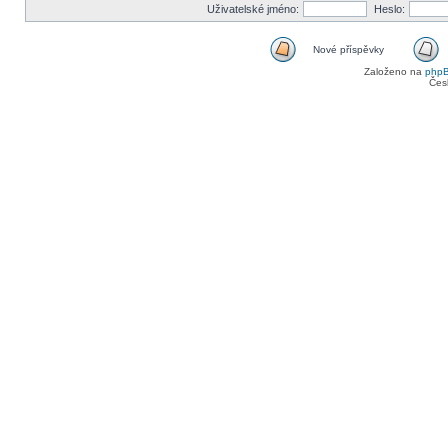
Uživatelské jméno:
Heslo:
Nové příspěvky
Založeno na
php
Čes