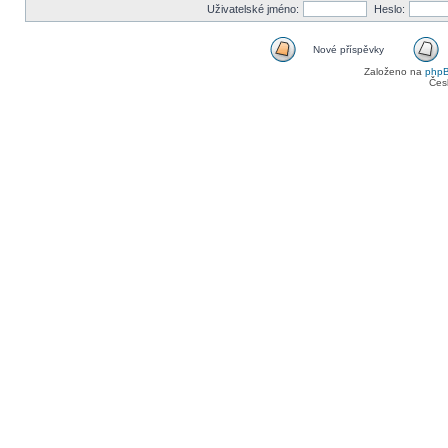
Uživatelské jméno:
Heslo:
Nové příspěvky
Založeno na
php
Čes