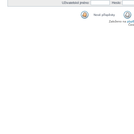
Uživatelské jméno:
Heslo:
Nové příspěvky
Založeno na
php
Čes