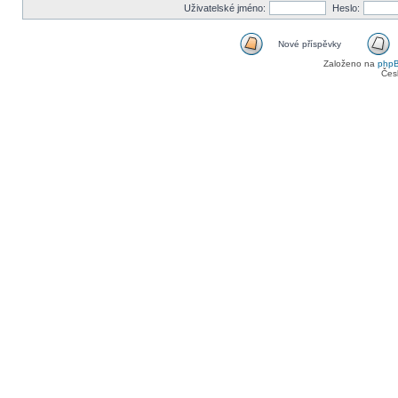
Uživatelské jméno:
Heslo:
Nové příspěvky
Založeno na
php
Čes