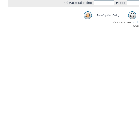
Uživatelské jméno:
Heslo:
Nové příspěvky
Založeno na
php
Čes