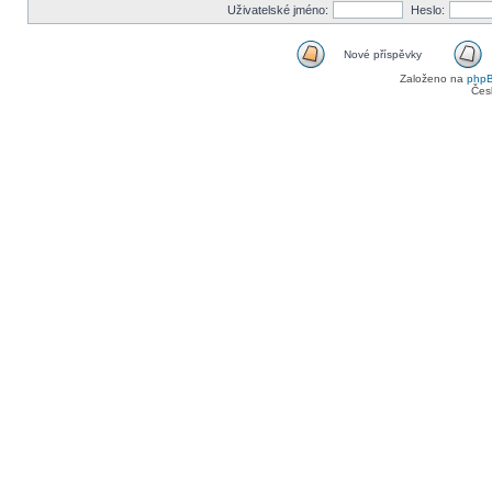
Uživatelské jméno:
Heslo:
Nové příspěvky
Založeno na
php
Čes