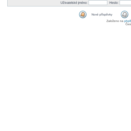
Uživatelské jméno:
Heslo:
Nové příspěvky
Založeno na
php
Čes