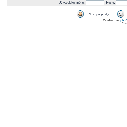
Uživatelské jméno:
Heslo:
Nové příspěvky
Založeno na
php
Čes