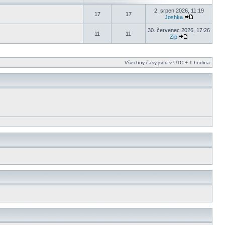
2. srpen 2026, 11:19
17
17
Joshka
30. červenec 2026, 17:26
11
11
Zip
Všechny časy jsou v UTC + 1 hodina