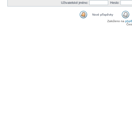
Uživatelské jméno:
Heslo:
Nové příspěvky
Založeno na
php
Čes