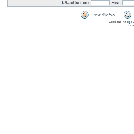
Uživatelské jméno:
Heslo:
Nové příspěvky
Založeno na
php
Čes