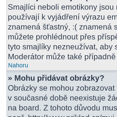
Smajlíci neboli emotikony jsou 
používají k vyjádření výrazu em
znamená šťastný, :( znamená s
můžete prohlédnout přes přísp
tyto smajlíky nezneužívat, aby 
Moderátor může také případně 
Nahoru
» Mohu přidávat obrázky?
Obrázky se mohou zobrazovat v
v současné době neexistuje žá
na board. Z tohoto důvodu mus