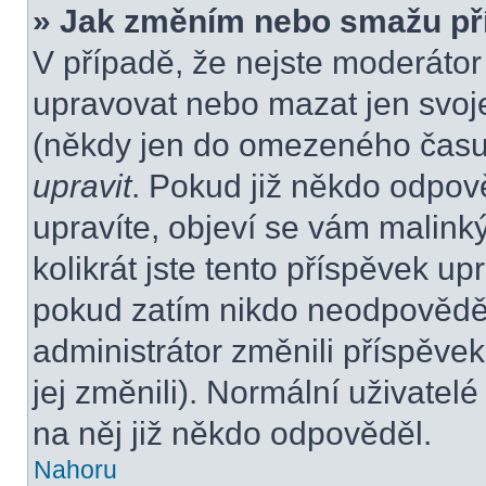
» Jak změním nebo smažu př
V případě, že nejste moderátor
upravovat nebo mazat jen svoje
(někdy jen do omezeného času p
upravit
. Pokud již někdo odpov
upravíte, objeví se vám malink
kolikrát jste tento příspěvek up
pokud zatím nikdo neodpovědě
administrátor změnili příspěvek
jej změnili). Normální uživate
na něj již někdo odpověděl.
Nahoru