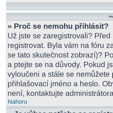
Reg
» Proč se nemohu přihlásit?
Už jste se zaregistrovali? Před
registrovat. Byla vám na fóru 
se tato skutečnost zobrazí)? P
a ptejte se na důvody. Pokud jste
vyloučeni a stále se nemůžete p
přihlašovací jméno a heslo. Ob
není, kontaktujte administráto
Nahoru