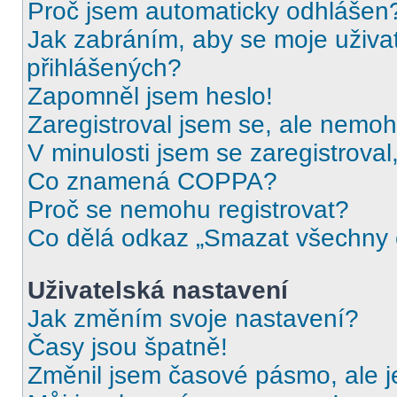
Proč jsem automaticky odhlášen
Jak zabráním, aby se moje uživa
přihlášených?
Zapomněl jsem heslo!
Zaregistroval jsem se, ale nemohu
V minulosti jsem se zaregistrova
Co znamená COPPA?
Proč se nemohu registrovat?
Co dělá odkaz „Smazat všechny c
Uživatelská nastavení
Jak změním svoje nastavení?
Časy jsou špatně!
Změnil jsem časové pásmo, ale je