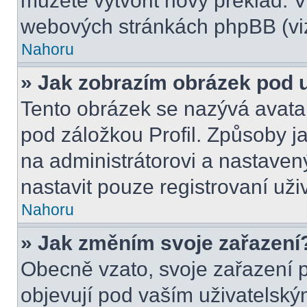
můžete vytvořit nový překlad. V
webových stránkách phpBB (viz
Nahoru
» Jak zobrazím obrázek pod
Tento obrázek se nazývá avata
pod záložkou Profil. Způsoby ja
na administrátorovi a nastave
nastavit pouze registrovaní uži
Nahoru
» Jak změním svoje zařazení
Obecně vzato, svoje zařazení 
objevují pod vaším uživatels