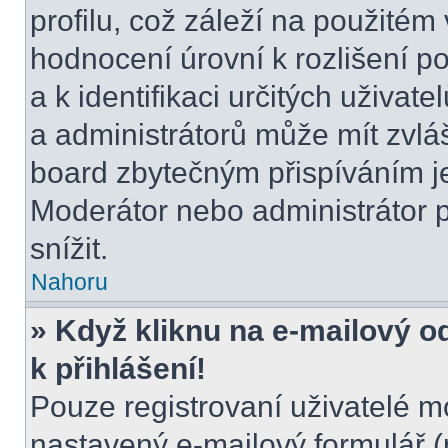
profilu, což záleží na použitém
hodnocení úrovní k rozlišení p
a k identifikaci určitých uživat
a administrátorů může mít zvláš
board zbytečným přispíváním je
Moderátor nebo administrátor 
snížit.
Nahoru
» Když kliknu na e-mailový o
k přihlášení!
Pouze registrovaní uživatelé m
nastavený e-mailový formulář (