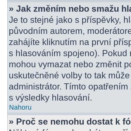
» Jak změním nebo smažu hl
Je to stejné jako s příspěvky,
původním autorem, moderátore
zahájíte kliknutím na první přís
s hlasováním spojeno). Pokud n
mohou vymazat nebo změnit pol
uskutečněné volby to tak může 
administrátor. Tímto opatřením
s výsledky hlasování.
Nahoru
» Proč se nemohu dostat k f