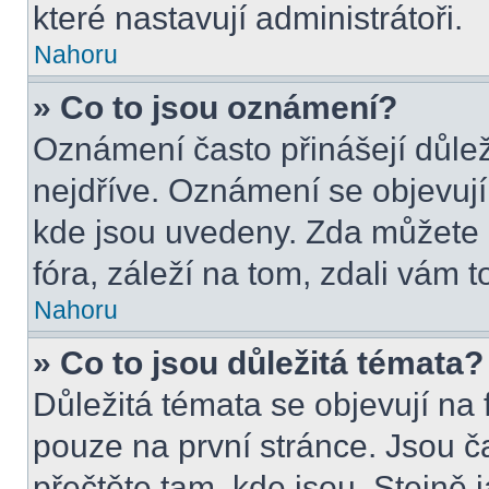
které nastavují administrátoři.
Nahoru
» Co to jsou oznámení?
Oznámení často přinášejí důleži
nejdříve. Oznámení se objevují 
kde jsou uvedeny. Zda můžete 
fóra, záleží na tom, zdali vám t
Nahoru
» Co to jsou důležitá témata?
Důležitá témata se objevují na
pouze na první stránce. Jsou čas
přečtěte tam, kde jsou. Stejně