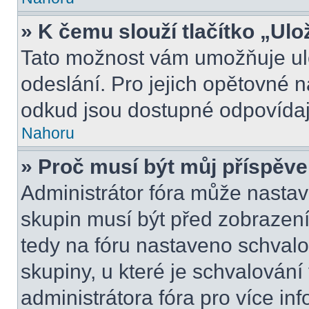
» K čemu slouží tlačítko „Ulo
Tato možnost vám umožňuje ulo
odeslání. Pro jejich opětovné n
odkud jsou dostupné odpovídají
Nahoru
» Proč musí být můj příspěv
Administrátor fóra může nastav
skupin musí být před zobrazen
tedy na fóru nastaveno schvalo
skupiny, u které je schvalován
administrátora fóra pro více inf