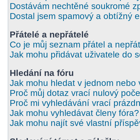
Dostávám nechtěné soukromé zp
Dostal jsem spamový a obtížný e
Přátelé a nepřátelé
Co je můj seznam přátel a nepřát
Jak mohu přidávat uživatele do 
Hledání na fóru
Jak mohu hledat v jednom nebo 
Proč můj dotaz vrací nulový poče
Proč mi vyhledávání vrací prázdn
Jak mohu vyhledávat členy fóra?
Jak mohu najít své vlastní přísp