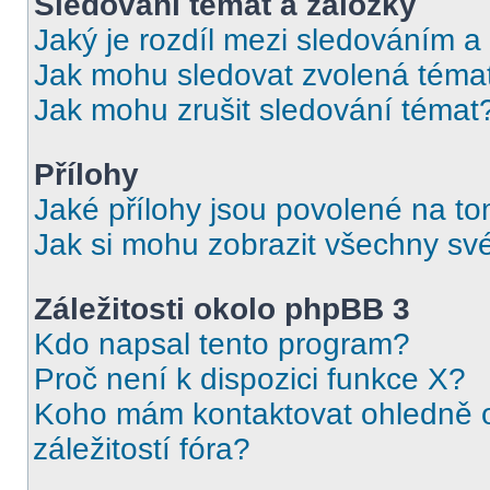
Sledování témat a záložky
Jaký je rozdíl mezi sledováním a
Jak mohu sledovat zvolená téma
Jak mohu zrušit sledování témat
Přílohy
Jaké přílohy jsou povolené na to
Jak si mohu zobrazit všechny své
Záležitosti okolo phpBB 3
Kdo napsal tento program?
Proč není k dispozici funkce X?
Koho mám kontaktovat ohledně o
záležitostí fóra?