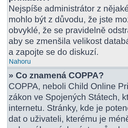
Nejspíše administrátor z nějak
mohlo být z důvodu, že jste mo
obvyklé, že se pravidelně odstra
aby se zmenšila velikost datab
a zapojte se do diskuzí.
Nahoru
» Co znamená COPPA?
COPPA, neboli Child Online Pri
zákon ve Spojených Státech, kt
internetu. Stránky, kde je pot
dat o uživateli, kterému je mén