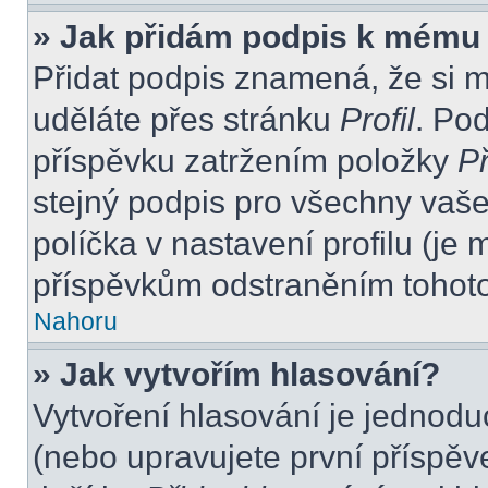
» Jak přidám podpis k mému
Přidat podpis znamená, že si mu
uděláte přes stránku
Profil
. Po
příspěvku zatržením položky
Př
stejný podpis pro všechny vaše
políčka v nastavení profilu (j
příspěvkům odstraněním tohoto 
Nahoru
» Jak vytvořím hlasování?
Vytvoření hlasování je jednodu
(nebo upravujete první příspěv