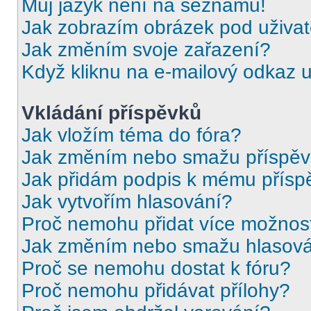
Můj jazyk není na seznamu!
Jak zobrazím obrázek pod uživ
Jak změním svoje zařazení?
Když kliknu na e-mailový odkaz u
Vkládání příspěvků
Jak vložím téma do fóra?
Jak změním nebo smažu příspě
Jak přidám podpis k mému přísp
Jak vytvořím hlasování?
Proč nemohu přidat více možnost
Jak změním nebo smažu hlasov
Proč se nemohu dostat k fóru?
Proč nemohu přidávat přílohy?