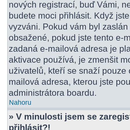
nových registrací, buď Vámi, n
budete moci přihlásit. Když jste
vyzváni. Pokud vám byl zaslán 
obsažené, pokud jste tento e-ma
zadaná e-mailová adresa je pl
aktivace používá, je zmenšit 
uživatelů, kteří se snaží pouze o
mailová adresa, kterou jste použ
administrátora boardu.
Nahoru
» V minulosti jsem se zaregi
přihlásit?!