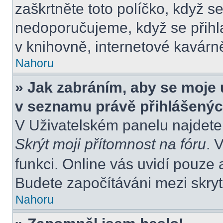
zaškrtněte toto políčko, když s
nedoporučujeme, když se přihla
v knihovně, internetové kavárně
Nahoru
» Jak zabráním, aby se moje 
v seznamu právě přihlášený
V Uživatelském panelu najdete
Skrýt moji přítomnost na fóru
. 
funkci. Online vás uvidí pouze 
Budete započítáváni mezi skryt
Nahoru