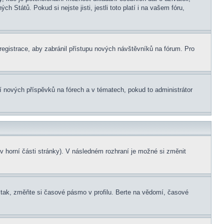
 Států. Pokud si nejste jisti, jestli toto platí i na vašem fóru,
 registrace, aby zabránil přístupu nových návštěvníků na fórum. Pro
ní nových příspěvků na fórech a v tématech, pokud to administrátor
v horní části stránky). V následném rozhraní je možné si změnit
tak, změňte si časové pásmo v profilu. Berte na vědomí, časové