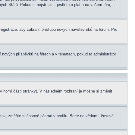
 Států. Pokud si nejste jisti, jestli toto platí i na vašem fóru,
 registrace, aby zabránil přístupu nových návštěvníků na fórum. Pro
ní nových příspěvků na fórech a v tématech, pokud to administrátor
v horní části stránky). V následném rozhraní je možné si změnit
tak, změňte si časové pásmo v profilu. Berte na vědomí, časové