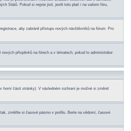
 Států. Pokud si nejste jisti, jestli toto platí i na vašem fóru,
 registrace, aby zabránil přístupu nových návštěvníků na fórum. Pro
ní nových příspěvků na fórech a v tématech, pokud to administrátor
v horní části stránky). V následném rozhraní je možné si změnit
tak, změňte si časové pásmo v profilu. Berte na vědomí, časové