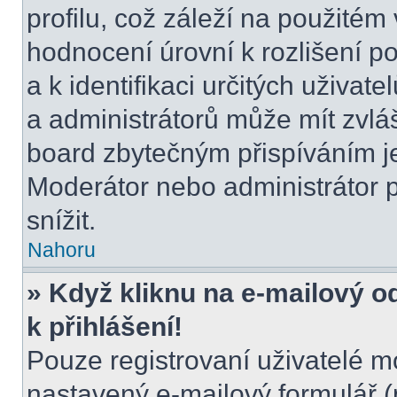
profilu, což záleží na použitém
hodnocení úrovní k rozlišení p
a k identifikaci určitých uživat
a administrátorů může mít zvláš
board zbytečným přispíváním je
Moderátor nebo administrátor 
snížit.
Nahoru
» Když kliknu na e-mailový o
k přihlášení!
Pouze registrovaní uživatelé m
nastavený e-mailový formulář (