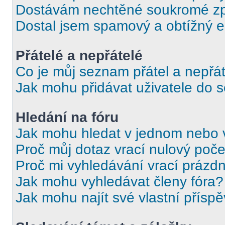
Dostávám nechtěné soukromé zp
Dostal jsem spamový a obtížný e
Přátelé a nepřátelé
Co je můj seznam přátel a nepřát
Jak mohu přidávat uživatele do 
Hledání na fóru
Jak mohu hledat v jednom nebo 
Proč můj dotaz vrací nulový poče
Proč mi vyhledávání vrací prázdn
Jak mohu vyhledávat členy fóra?
Jak mohu najít své vlastní přísp