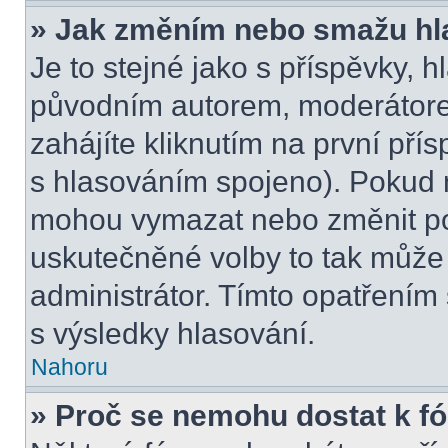
» Jak změním nebo smažu hl
Je to stejné jako s příspěvky,
původním autorem, moderátore
zahájíte kliknutím na první přís
s hlasováním spojeno). Pokud n
mohou vymazat nebo změnit pol
uskutečněné volby to tak může 
administrátor. Tímto opatřením
s výsledky hlasování.
Nahoru
» Proč se nemohu dostat k f