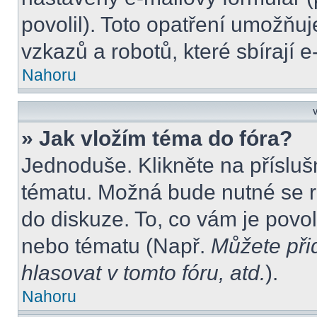
povolil). Toto opatření umožňu
vzkazů a robotů, které sbírají 
Nahoru
V
» Jak vložím téma do fóra?
Jednoduše. Klikněte na přísluš
tématu. Možná bude nutné se re
do diskuze. To, co vám je povo
nebo tématu (Např.
Můžete při
hlasovat v tomto fóru, atd.
).
Nahoru