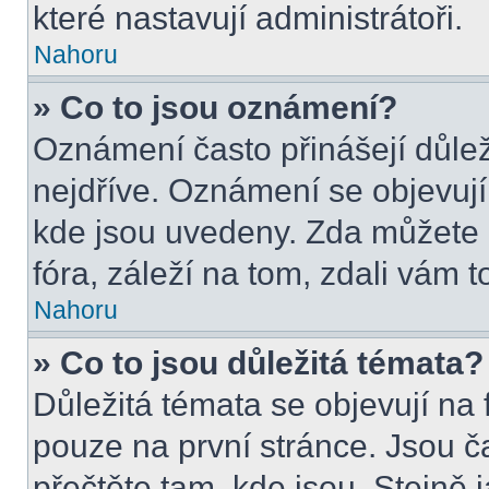
které nastavují administrátoři.
Nahoru
» Co to jsou oznámení?
Oznámení často přinášejí důleži
nejdříve. Oznámení se objevují 
kde jsou uvedeny. Zda můžete 
fóra, záleží na tom, zdali vám t
Nahoru
» Co to jsou důležitá témata?
Důležitá témata se objevují na
pouze na první stránce. Jsou čas
přečtěte tam, kde jsou. Stejně