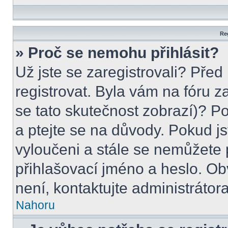
Reg
» Proč se nemohu přihlásit?
Už jste se zaregistrovali? Před
registrovat. Byla vám na fóru 
se tato skutečnost zobrazí)? P
a ptejte se na důvody. Pokud jste
vyloučeni a stále se nemůžete p
přihlašovací jméno a heslo. Ob
není, kontaktujte administráto
Nahoru