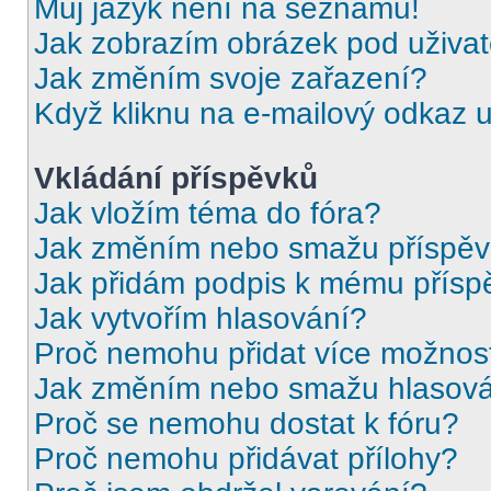
Můj jazyk není na seznamu!
Jak zobrazím obrázek pod uživ
Jak změním svoje zařazení?
Když kliknu na e-mailový odkaz u
Vkládání příspěvků
Jak vložím téma do fóra?
Jak změním nebo smažu příspě
Jak přidám podpis k mému přísp
Jak vytvořím hlasování?
Proč nemohu přidat více možnost
Jak změním nebo smažu hlasov
Proč se nemohu dostat k fóru?
Proč nemohu přidávat přílohy?