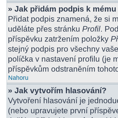
» Jak přidám podpis k mému
Přidat podpis znamená, že si mu
uděláte přes stránku
Profil
. Po
příspěvku zatržením položky
Př
stejný podpis pro všechny vaše
políčka v nastavení profilu (j
příspěvkům odstraněním tohoto 
Nahoru
» Jak vytvořím hlasování?
Vytvoření hlasování je jednodu
(nebo upravujete první příspěv