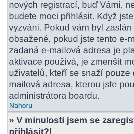
nových registrací, buď Vámi, n
budete moci přihlásit. Když jste
vyzváni. Pokud vám byl zaslán 
obsažené, pokud jste tento e-ma
zadaná e-mailová adresa je pl
aktivace používá, je zmenšit 
uživatelů, kteří se snaží pouze o
mailová adresa, kterou jste použ
administrátora boardu.
Nahoru
» V minulosti jsem se zaregi
přihlásit?!