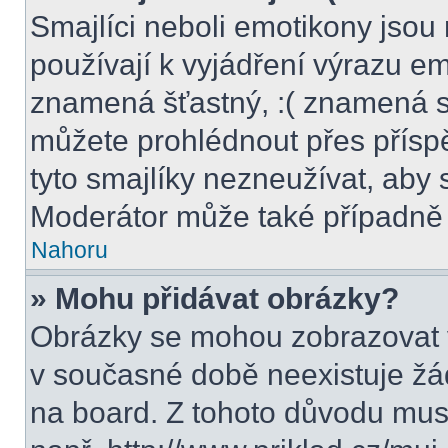
Smajlíci neboli emotikony jsou 
používají k vyjádření výrazu em
znamená šťastný, :( znamená s
můžete prohlédnout přes přísp
tyto smajlíky nezneužívat, aby 
Moderátor může také případně 
Nahoru
» Mohu přidávat obrázky?
Obrázky se mohou zobrazovat v
v současné době neexistuje žá
na board. Z tohoto důvodu mus