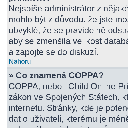
Nejspíše administrátor z nějak
mohlo být z důvodu, že jste mo
obvyklé, že se pravidelně odstra
aby se zmenšila velikost datab
a zapojte se do diskuzí.
Nahoru
» Co znamená COPPA?
COPPA, neboli Child Online Pri
zákon ve Spojených Státech, kt
internetu. Stránky, kde je pot
dat o uživateli, kterému je mén