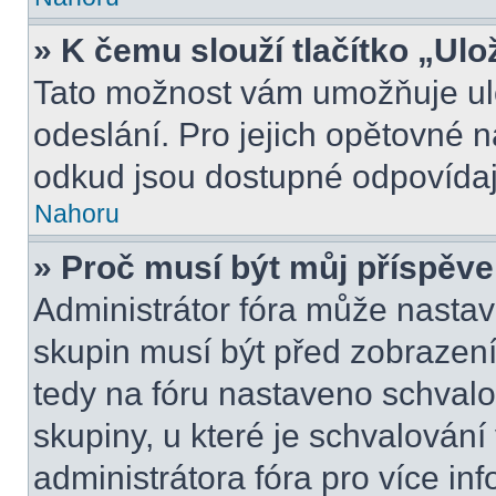
» K čemu slouží tlačítko „Ulo
Tato možnost vám umožňuje ulo
odeslání. Pro jejich opětovné n
odkud jsou dostupné odpovídají
Nahoru
» Proč musí být můj příspěv
Administrátor fóra může nastav
skupin musí být před zobrazen
tedy na fóru nastaveno schvalo
skupiny, u které je schvalován
administrátora fóra pro více inf