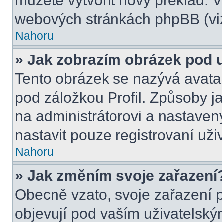
můžete vytvořit nový překlad. V
webových stránkách phpBB (viz
Nahoru
» Jak zobrazím obrázek pod
Tento obrázek se nazývá avata
pod záložkou Profil. Způsoby ja
na administrátorovi a nastave
nastavit pouze registrovaní uži
Nahoru
» Jak změním svoje zařazení
Obecně vzato, svoje zařazení 
objevují pod vaším uživatels