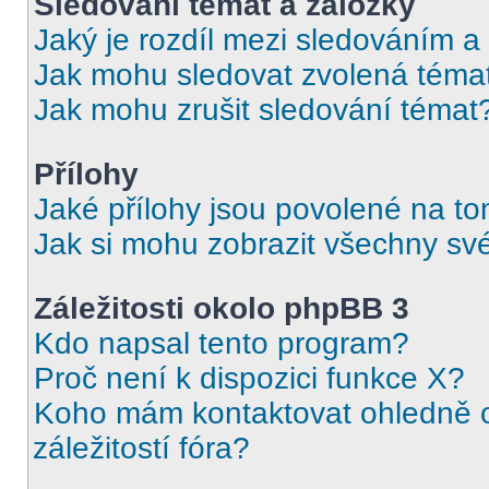
Sledování témat a záložky
Jaký je rozdíl mezi sledováním a
Jak mohu sledovat zvolená téma
Jak mohu zrušit sledování témat
Přílohy
Jaké přílohy jsou povolené na to
Jak si mohu zobrazit všechny své
Záležitosti okolo phpBB 3
Kdo napsal tento program?
Proč není k dispozici funkce X?
Koho mám kontaktovat ohledně o
záležitostí fóra?