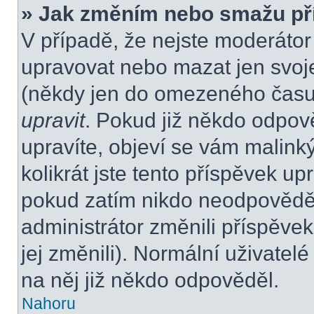
» Jak změním nebo smažu př
V případě, že nejste moderátor
upravovat nebo mazat jen svoje
(někdy jen do omezeného času p
upravit
. Pokud již někdo odpov
upravíte, objeví se vám malink
kolikrát jste tento příspěvek up
pokud zatím nikdo neodpovědě
administrátor změnili příspěvek
jej změnili). Normální uživate
na něj již někdo odpověděl.
Nahoru