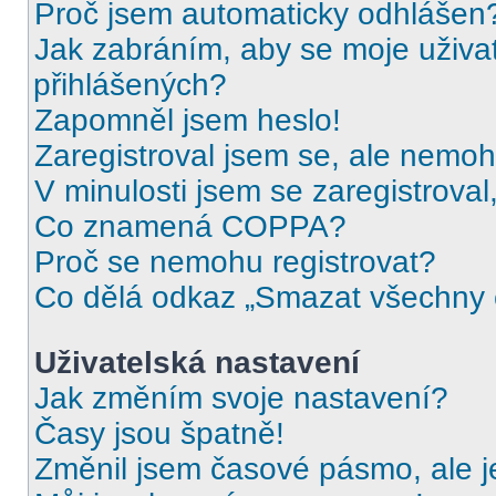
Proč jsem automaticky odhlášen
Jak zabráním, aby se moje uživa
přihlášených?
Zapomněl jsem heslo!
Zaregistroval jsem se, ale nemohu
V minulosti jsem se zaregistrova
Co znamená COPPA?
Proč se nemohu registrovat?
Co dělá odkaz „Smazat všechny c
Uživatelská nastavení
Jak změním svoje nastavení?
Časy jsou špatně!
Změnil jsem časové pásmo, ale je