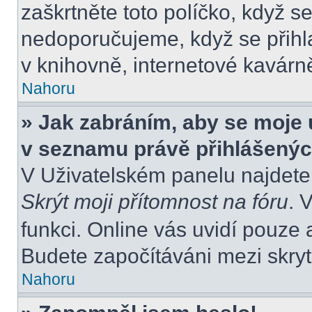
zaškrtněte toto políčko, když s
nedoporučujeme, když se přihla
v knihovně, internetové kavárně
Nahoru
» Jak zabráním, aby se moje 
v seznamu právě přihlášený
V Uživatelském panelu najdete
Skrýt moji přítomnost na fóru
. 
funkci. Online vás uvidí pouze 
Budete započítáváni mezi skryt
Nahoru